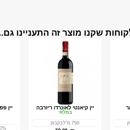
קוחות שקנו מוצר זה התעניינו גם...
ר
יין קיאנטי לאונרדו ריזרבה
יין פפ
במלאי
ק
750 מ"ל
בקבוק
50%