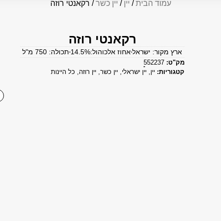
עמוד הבית
/
יין
/
יין כשר
/ רקאנטי רוזה
רקאנטי רוזה
ארץ מקור: ישראל
אחוז אלכוהול:14.5%
תכולה: 750 מ"ל
מק"ט:
552237
קטגוריות:
יין
,
יין ישראלי
,
יין כשר
,
יין רוזה
,
כל היינות