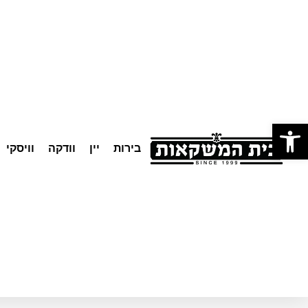
לתוכן
פתח סרגל נגישות
בירות
יין
וודקה
וויסקי