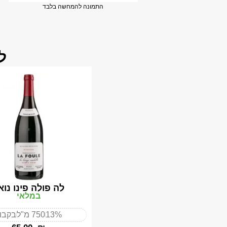
התמונה להמחשה בלבד
ל
לה פולה פינו נוא
במלאי
13%
750 מ"ל
בקבו