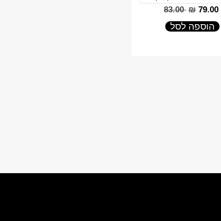
‎83.00
₪
‎79.00
הוספה לסל