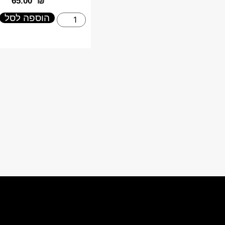
‎65.00
₪
הוספה לסל