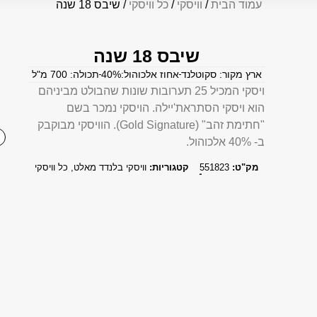
עמוד הבית
/
וויסקי
/
כל וויסקי
/ שיבס 18 שנה
שיבס 18 שנה
ארץ מקור: סקוטלנד
אחוז אלכוהול:40%
תכולה: 700 מ"ל
ויסקי המכיל 25 תערובות שונות שהבולט מביניהם
הוא ויסקי הסתראת'יילה. הויסקי נמכר בשם
"חתימת זהב" (Gold Signature). הוויסקי מבוקבק
ב- 40% אלכוהול.
מק"ט:
551823
קטגוריות:
וויסקי בלנדד מאלט
,
כל וויסקי