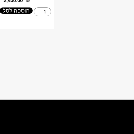
‎2,400.00
₪
הוספה לסל