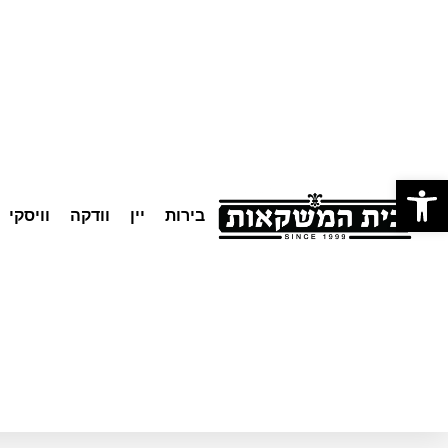
לתוכן
פתח סרגל נגישות
בירות
יין
וודקה
וויסקי