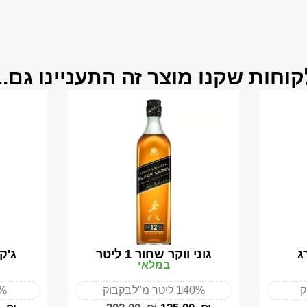
קוחות שקנו מוצר זה התעניינו גם...
ג
גוני ווקר שחור 1 ליטר
ג'ק ד
במלאי
ק
40%
1 ליטר מ"ל
בקבוק
%