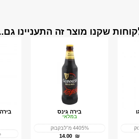
קוחות שקנו מוצר זה התעניינו גם...
ו
בירה גינס
בירה 
במלאי
ק
5%
440 מ"ל
בקבוק
%
‎14.00
₪