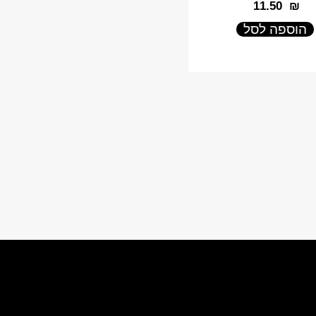
‎11.50
₪
הוספה לסל