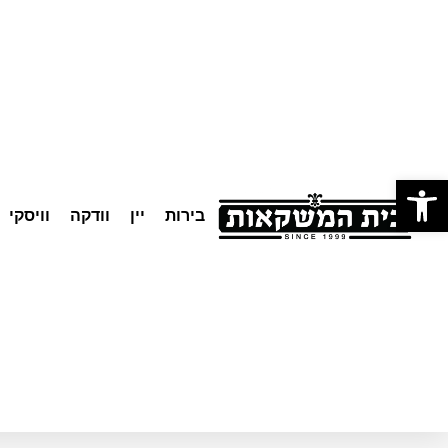
לתוכן
פתח סרגל נגישות
בירות
יין
וודקה
וויסקי