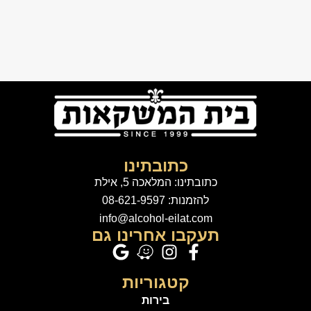
כתובתינו
כתובתינו: המלאכה 5, אילת
להזמנות: 08-621-9597
info@alcohol-eilat.com
תעקבו אחרינו גם
קטגוריות
בירות