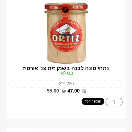
נתחי טונה לבנה בשמן זית צנ' אורטיז
במלאי
220 מ"ל
‎55.00
₪
‎47.00
₪
הוספה לסל