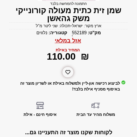
התמונה להמחשה בלבד
שמן זית כתית מעולה קורונייקי
משק גהאשן
ארץ מקור: ישראל
תכולה: שני ליטר מ"ל
מק"ט:
552189
קטגוריה:
נלווים
אזל במלאי
המחיר באילת
‎110.00
₪
לביצוע רכישה און-ליין ולמשלוח באילת או לשריון מוצר זה
באיסוף מסניף אילת בלבד!
משלוח מהיר עד הבית
איסוף חינם - אילת
לקוחות שקנו מוצר זה התעניינו גם...