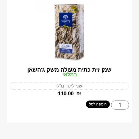
שמן זית כתית מעולה משק ג'השאן
במלאי
שני ליטר מ"ל
‎110.00
₪
הוספה לסל