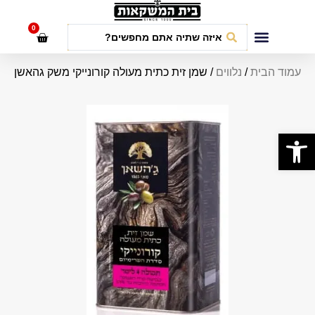
לתוכן
0
חבילות אירועים
עמוד הבית
/
נלווים
/ שמן זית כתית מעולה קורונייקי משק גהאשן
פתח סרגל נגישות